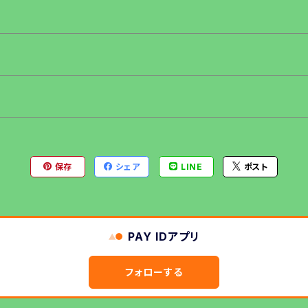
保存
シェア
LINE
ポスト
PAY IDアプリ
フォローする